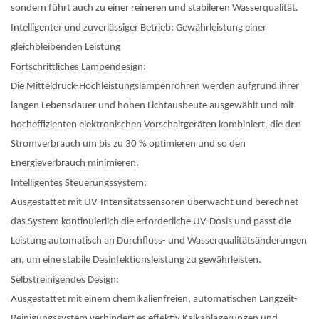
sondern führt auch zu einer reineren und stabileren Wasserqualität.
Intelligenter und zuverlässiger Betrieb: Gewährleistung einer
gleichbleibenden Leistung
Fortschrittliches Lampendesign:
Die Mitteldruck-Hochleistungslampenröhren werden aufgrund ihrer
langen Lebensdauer und hohen Lichtausbeute ausgewählt und mit
hocheffizienten elektronischen Vorschaltgeräten kombiniert, die den
Stromverbrauch um bis zu 30 % optimieren und so den
Energieverbrauch minimieren.
Intelligentes Steuerungssystem:
Ausgestattet mit UV-Intensitätssensoren überwacht und berechnet
das System kontinuierlich die erforderliche UV-Dosis und passt die
Leistung automatisch an Durchfluss- und Wasserqualitätsänderungen
an, um eine stabile Desinfektionsleistung zu gewährleisten.
Selbstreinigendes Design:
Ausgestattet mit einem chemikalienfreien, automatischen Langzeit-
Reinigungssystem verhindert es effektiv Kalkablagerungen und