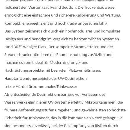
reduziert den Wartungsaufwand deutlich. Die Trockenbauweise
ermöglicht eine einfachere und sicherere Kalibrierung und Wartung.
Kompakt, energieeffizient und hochgradig anpassungsfähig
Das System zeichnet sich durch ein hochmodulares und kompaktes
Design aus und benötigt im Vergleich zu herkömmlichen Systemen
rund 30 % weniger Platz. Der kompakte Stromverteiler und der
Steuerschrank optimieren die Raumausnutzung zusätzlich und
machen es somit ideal für Modernisierungs- und
Nachrüstungsprojekte mit beengten Platzverhältnissen.
Hauptanwendungsgebiete der UV-Desinfektion
Letzte Hürde für kommunales Trinkwasser
Als entscheidende Desinfektionsbarriere vor Verlassen des
Wasserwerks eliminieren UV-Systeme effektiv Mikroorganismen, die
frühere Aufbereitungsstufen umgehen, und gewährleisten so höchste
Sicherheit für Trinkwasser, das in die kommunalen Netze gelangt. Sie
sind besonders zuverlässig bei der Bekämpfung von Risiken durch