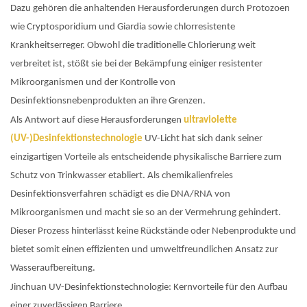
Dazu gehören die anhaltenden Herausforderungen durch Protozoen
wie Cryptosporidium und Giardia sowie chlorresistente
Krankheitserreger. Obwohl die traditionelle Chlorierung weit
verbreitet ist, stößt sie bei der Bekämpfung einiger resistenter
Mikroorganismen und der Kontrolle von
Desinfektionsnebenprodukten an ihre Grenzen.
Als Antwort auf diese Herausforderungen
ultraviolette
(UV-)Desinfektionstechnologie
UV-Licht hat sich dank seiner
einzigartigen Vorteile als entscheidende physikalische Barriere zum
Schutz von Trinkwasser etabliert. Als chemikalienfreies
Desinfektionsverfahren schädigt es die DNA/RNA von
Mikroorganismen und macht sie so an der Vermehrung gehindert.
Dieser Prozess hinterlässt keine Rückstände oder Nebenprodukte und
bietet somit einen effizienten und umweltfreundlichen Ansatz zur
Wasseraufbereitung.
Jinchuan UV-Desinfektionstechnologie: Kernvorteile für den Aufbau
einer zuverlässigen Barriere