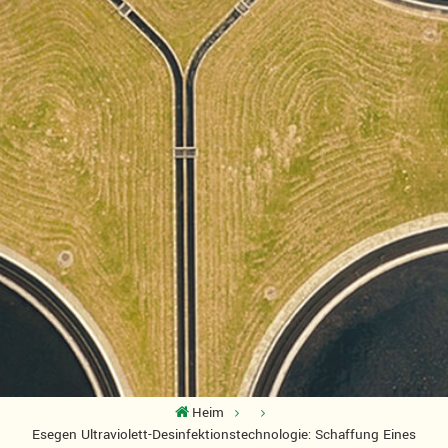
Heim
Esegen Ultraviolett-Desinfektionstechnologie: Schaffung Eines