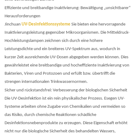
Effiziente und breitbandige Inaktivierung: Bewältigung „unsichtbarer“
Herausforderungen
Jinchuan
UV-Desinfektionssysteme
Sie bieten eine hervorragende
Inaktivierungsleistung gegenüber Mikroorganismen. Die Mitteldruck-
Hochleistungslampen zeichnen sich durch eine höhere
Leistungsdichte und ein breiteres UV-Spektrum aus, wodurch in
kurzer Zeit ausreichende UV-Dosen abgegeben werden können. Dies
gewährleistet eine breitbandige und hocheffiziente Inaktivierung von
Bakterien, Viren und Protozoen und erfüllt bzw. übertrifft die
strengen internationalen Trinkwassernormen.
Sicher und rückstandsfrei: Verbesserung der biologischen Sicherheit
Die UV-Desinfektion ist ein rein physikalischer Prozess. Esegen UV-
Systeme arbeiten ohne Zugabe von Chemikalien und vermeiden so
das Risiko, durch chemische Reaktionen schädliche
Desinfektionsnebenprodukte zu erzeugen. Diese Eigenschaft erhöht
nicht nur die biologische Sicherheit des behandelten Wassers,