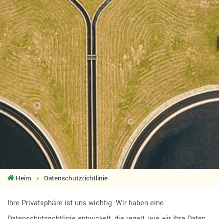
Heim
Datenschutzrichtlinie
Ihre Privatsphäre ist uns wichtig. Wir haben eine
Datenschutzrichtlinie entwickelt, die regelt, wie wir Ihre Daten