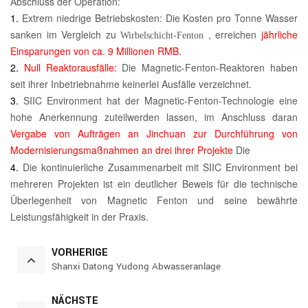
Abschluss der Operation:
1.
Extrem niedrige Betriebskosten: Die Kosten pro Tonne Wasser
sanken im Vergleich zu
, erreichen
jährliche
Wirbelschicht-Fenton
Einsparungen von ca. 9 Millionen RMB.
2.
Null Reaktorausfälle:
Die Magnetic-Fenton-Reaktoren haben
seit ihrer Inbetriebnahme keinerlei Ausfälle verzeichnet.
3.
SIIC Environment hat der Magnetic-Fenton-Technologie eine
hohe Anerkennung zuteilwerden lassen, im Anschluss daran
Vergabe von Aufträgen an Jinchuan zur Durchführung von
Modernisierungsmaßnahmen an drei ihrer Projekte
Die
4.
Die kontinuierliche Zusammenarbeit mit SIIC Environment bei
mehreren Projekten ist ein deutlicher Beweis für die technische
Überlegenheit von Magnetic Fenton und seine bewährte
Leistungsfähigkeit in der Praxis.
VORHERIGE
Shanxi Datong Yudong Abwasseranlage
NÄCHSTE