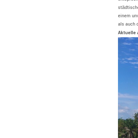
städtisch
einem unv
als auch 
Aktuelle