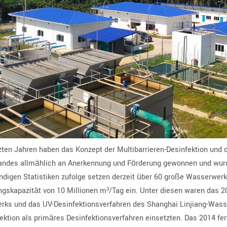
tzten Jahren haben das Konzept der Multibarrieren-Desinfektion und
ndes allmählich an Anerkennung und Förderung gewonnen und wurd
ndigen Statistiken zufolge setzen derzeit über 60 große Wasserwerk
gskapazität von 10 Millionen m³/Tag ein. Unter diesen waren das 2009
ks und das UV-Desinfektionsverfahren des Shanghai Linjiang-Wass
ektion als primäres Desinfektionsverfahren einsetzten. Das 2014 fer