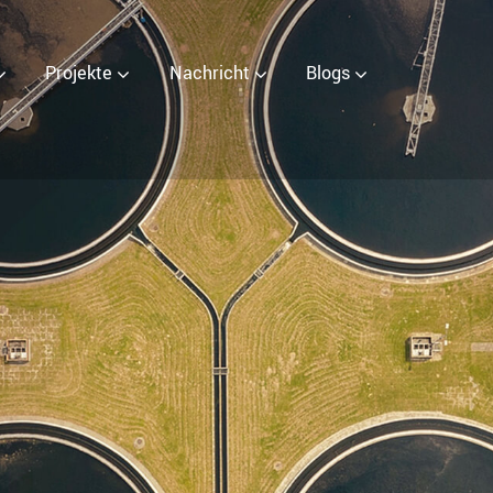
rator
Projekte
Nachricht
Blogs