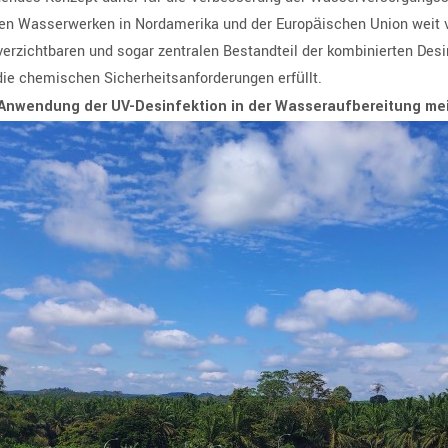
en Wasserwerken in Nordamerika und der Europäischen Union weit verb
erzichtbaren und sogar zentralen Bestandteil der kombinierten Des
die chemischen Sicherheitsanforderungen erfüllt.
 Anwendung der UV-Desinfektion in der Wasseraufbereitung m