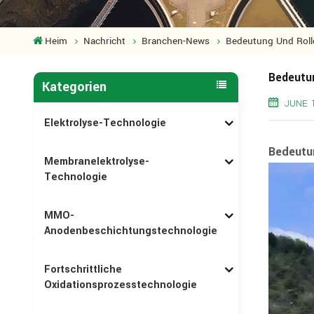
Heim
Nachricht
Branchen-News
Bedeutung Und Rolle
Bedeutun
Kategorien
JUNE 
Elektrolyse-Technologie
Bedeutun
Membranelektrolyse-
Technologie
MMO-
Anodenbeschichtungstechnologie
Fortschrittliche
Oxidationsprozesstechnologie