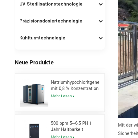
UV-Sterilisationstechnologie
Präzisionsdosiertechnologie
Kühlturmtechnologie
Neue Produkte
Natriumhypochloritgenerator
mit 0,8 % Konzentration
vor Ort für Kraftwerke
Mehr Lesen
500 ppm 5~6,5 PH 1
Mit der w
Jahr Haltbarkeit
Sicherhei
Hypochloriger
Mehr Lesen