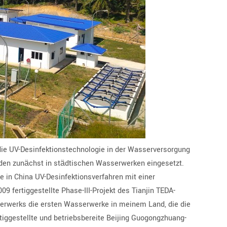
 die UV-Desinfektionstechnologie in der Wasserversorgung
en zunächst in städtischen Wasserwerken eingesetzt.
e in China UV-Desinfektionsverfahren mit einer
 fertiggestellte Phase-III-Projekt des Tianjin TEDA-
erwerks die ersten Wasserwerke in meinem Land, die die
tiggestellte und betriebsbereite Beijing Guogongzhuang-