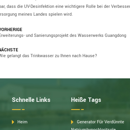
bar, dass die UV-Desinfektion eine wichtigere Rolle bei der Verbesse
sorgung meines Landes spielen wird.
VORHERIGE
Erweiterungs- und Sanierungsprojekt des Wasserwerks Guangdong
NÄCHSTE
Wie gelangt das Trinkwasser zu Ihnen nach Hause?
Schnelle Links
Heiße Tags
Heim
Generator Für Verdünnte
Natriumhypochloritsole