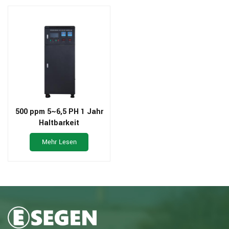
500 ppm 5~6,5 PH 1 Jahr
Haltbarkeit
Hypochloriger
Mehr Lesen
Säuregenerator