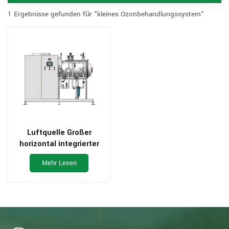
1 Ergebnisse gefunden für "kleines Ozonbehandlungssystem"
Luftquelle Großer
horizontal integrierter
Ozongenerator
Mehr Lesen